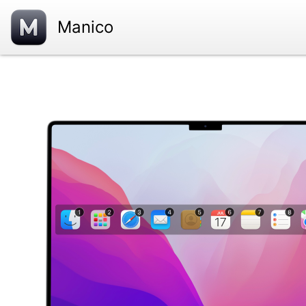
Manico